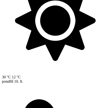
30 °C
12 °C
pondělí
10. 8.