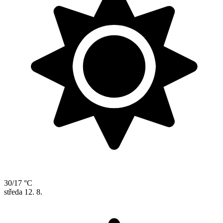
30/17 °C
středa
12. 8.