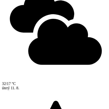
32/17 °C
úterý
11. 8.