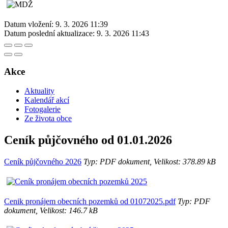
Datum vložení:
9. 3. 2026 11:39
Datum poslední aktualizace:
9. 3. 2026 11:43
Akce
Aktuality
Kalendář akcí
Fotogalerie
Ze života obce
Ceník půjčovného od 01.01.2026
Ceník půjčovného 2026
Typ: PDF dokument, Velikost: 378.89 kB
Cenik pronájem obecních pozemků od 01072025.pdf
Typ: PDF
dokument, Velikost: 146.7 kB