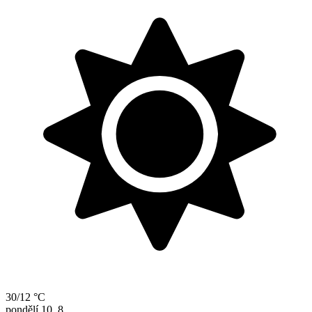
30/12 °C
pondělí
10. 8.