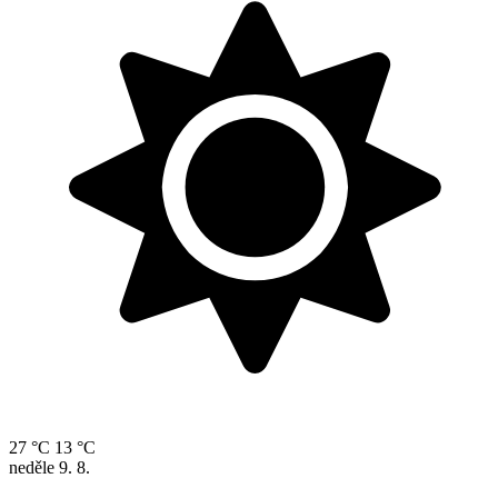
27 °C
13 °C
neděle
9. 8.