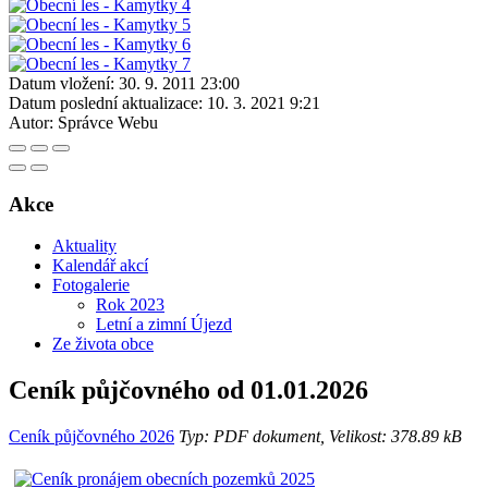
Datum vložení:
30. 9. 2011 23:00
Datum poslední aktualizace:
10. 3. 2021 9:21
Autor:
Správce Webu
Akce
Aktuality
Kalendář akcí
Fotogalerie
Rok 2023
Letní a zimní Újezd
Ze života obce
Ceník půjčovného od 01.01.2026
Ceník půjčovného 2026
Typ: PDF dokument, Velikost: 378.89 kB