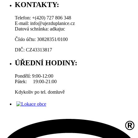
KONTAKTY:
Telefon: +(420) 727 806 348
E-mail: info@ujezduplanice.cz
Datová schránka: adkajuc
Číslo účtu: 30828351/0100
DIČ: CZ43313817
ÚŘEDNÍ HODINY:
Pondělí: 9:00-12:00
Pátek: 19:00-21:00
Kdykoliv po tel. domluvě