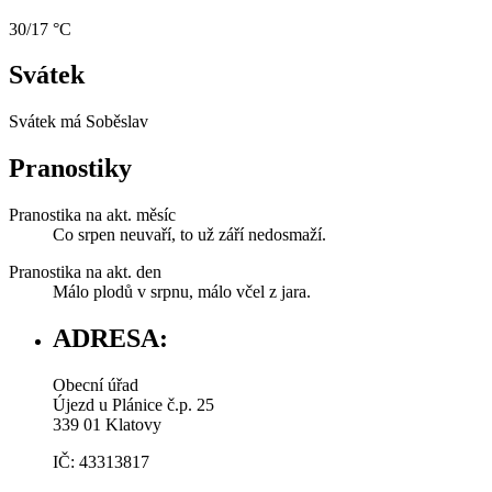
30/17 °C
Svátek
Svátek má
Soběslav
Pranostiky
Pranostika na akt. měsíc
Co srpen neuvaří, to už září nedosmaží.
Pranostika na akt. den
Málo plodů v srpnu, málo včel z jara.
ADRESA:
Obecní úřad
Újezd u Plánice č.p. 25
339 01 Klatovy
IČ: 43313817