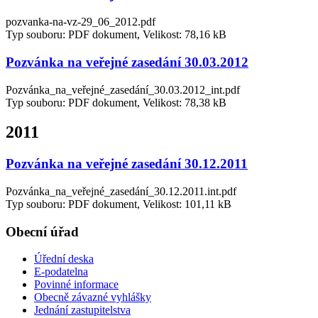
pozvanka-na-vz-29_06_2012.pdf
Typ souboru: PDF dokument, Velikost: 78,16 kB
Pozvánka na veřejné zasedání 30.03.2012
Pozvánka_na_veřejné_zasedání_30.03.2012_int.pdf
Typ souboru: PDF dokument, Velikost: 78,38 kB
2011
Pozvánka na veřejné zasedání 30.12.2011
Pozvánka_na_veřejné_zasedání_30.12.2011.int.pdf
Typ souboru: PDF dokument, Velikost: 101,11 kB
Obecní úřad
Úřední deska
E-podatelna
Povinné informace
Obecně závazné vyhlášky
Jednání zastupitelstva