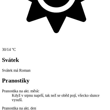
30/14 °C
Svátek
Svátek má
Roman
Pranostiky
Pranostika na akt. měsíc
Když v srpnu naprší, tak než se oběd pojí, všecko slunce
vysuší.
Pranostika na akt. den