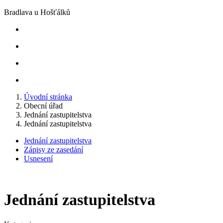
Bradlava u Hošťálků
Úvodní stránka
Obecní úřad
Jednání zastupitelstva
Jednání zastupitelstva
Jednání zastupitelstva
Zápisy ze zasedání
Usnesení
Jednání zastupitelstva