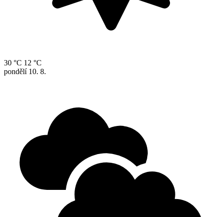
30 °C
12 °C
pondělí
10. 8.