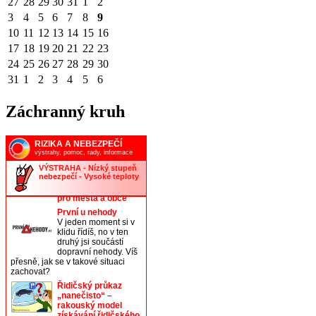
27
28
29
30
31
1
2
3
4
5
6
7
8
9
10
11
12
13
14
15
16
17
18
19
20
21
22
23
24
25
26
27
28
29
30
31
1
2
3
4
5
6
Záchranný kruh