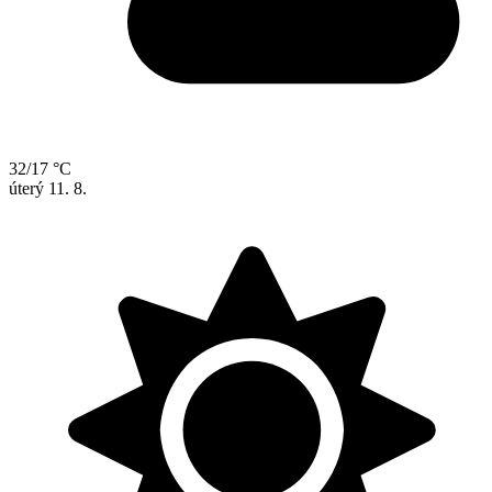
32/17 °C
úterý
11. 8.