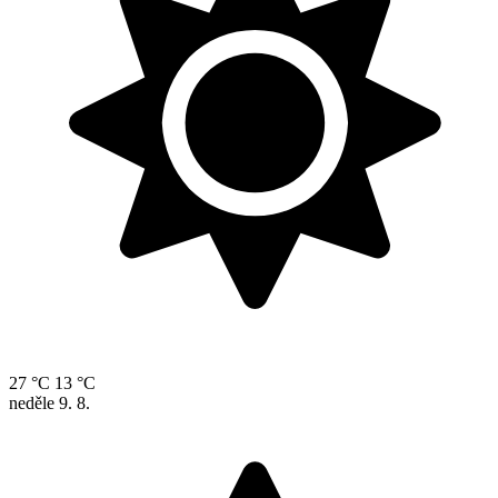
27 °C
13 °C
neděle
9. 8.