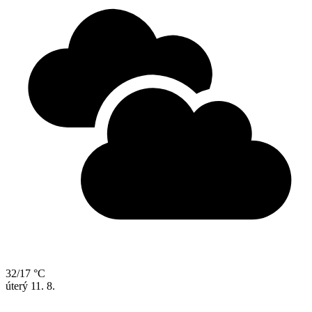
32/17 °C
úterý
11. 8.