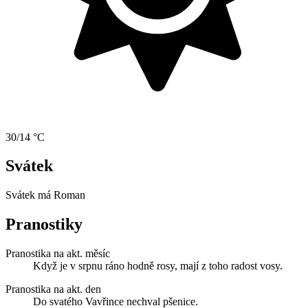
30/14 °C
Svátek
Svátek má
Roman
Pranostiky
Pranostika na akt. měsíc
Když je v srpnu ráno hodně rosy, mají z toho radost vosy.
Pranostika na akt. den
Do svatého Vavřince nechval pšenice.