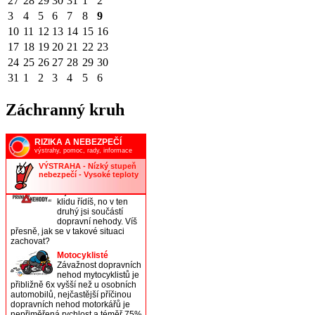
27
28
29
30
31
1
2
3
4
5
6
7
8
9
10
11
12
13
14
15
16
17
18
19
20
21
22
23
24
25
26
27
28
29
30
31
1
2
3
4
5
6
Záchranný kruh