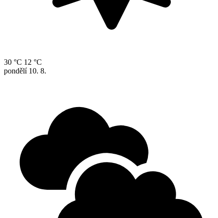
30 °C
12 °C
pondělí
10. 8.