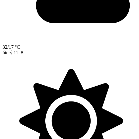
32/17 °C
úterý
11. 8.