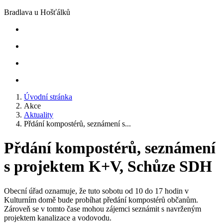
Bradlava u Hošťálků
Úvodní stránka
Akce
Aktuality
Přdání kompostérů, seznámení s...
Přdání kompostérů, seznámení
s projektem K+V, Schůze SDH
Obecní úřad oznamuje, že tuto sobotu od 10 do 17 hodin v
Kulturním domě bude probíhat předání kompostérů občanům.
Zároveň se v tomto čase mohou zájemci seznámit s navrženým
projektem kanalizace a vodovodu.