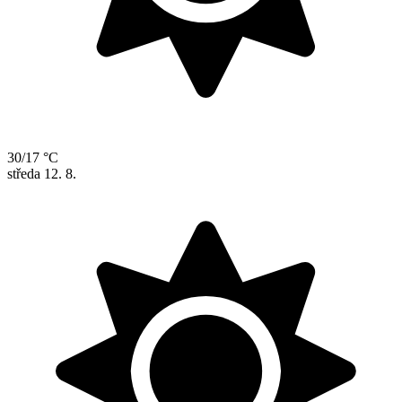
30/17 °C
středa
12. 8.