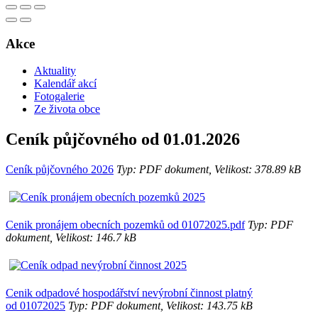
Akce
Aktuality
Kalendář akcí
Fotogalerie
Ze života obce
Ceník půjčovného od 01.01.2026
Ceník půjčovného 2026
Typ: PDF dokument, Velikost: 378.89 kB
Cenik pronájem obecních pozemků od 01072025.pdf
Typ: PDF
dokument, Velikost: 146.7 kB
Cenik odpadové hospodářství nevýrobní činnost platný
od 01072025
Typ: PDF dokument, Velikost: 143.75 kB