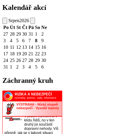
Kalendář akcí
Srpen
2026
Po
Út
St
Čt
Pá
So
Ne
27
28
29
30
31
1
2
3
4
5
6
7
8
9
10
11
12
13
14
15
16
17
18
19
20
21
22
23
24
25
26
27
28
29
30
31
1
2
3
4
5
6
Záchranný kruh