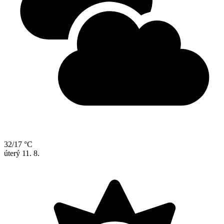
32/17 °C
úterý
11. 8.