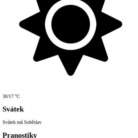
30/17 °C
Svátek
Svátek má
Soběslav
Pranostiky