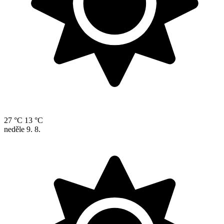
27 °C
13 °C
neděle
9. 8.