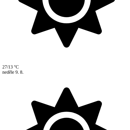
27/13 °C
neděle
9. 8.