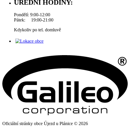
ÚŘEDNÍ HODINY:
Pondělí: 9:00-12:00
Pátek: 19:00-21:00
Kdykoliv po tel. domluvě
Oficiální stránky obce Újezd u Plánice © 2026