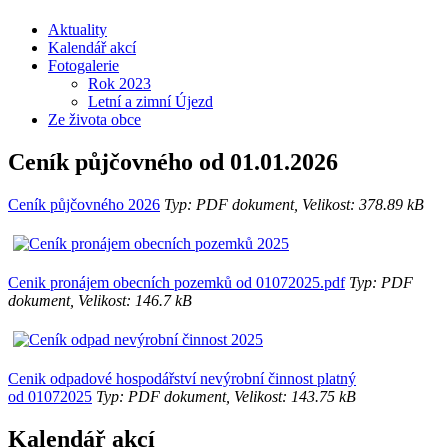
Aktuality
Kalendář akcí
Fotogalerie
Rok 2023
Letní a zimní Újezd
Ze života obce
Ceník půjčovného od 01.01.2026
Ceník půjčovného 2026
Typ: PDF dokument, Velikost: 378.89 kB
Cenik pronájem obecních pozemků od 01072025.pdf
Typ: PDF
dokument, Velikost: 146.7 kB
Cenik odpadové hospodářství nevýrobní činnost platný
od 01072025
Typ: PDF dokument, Velikost: 143.75 kB
Kalendář akcí