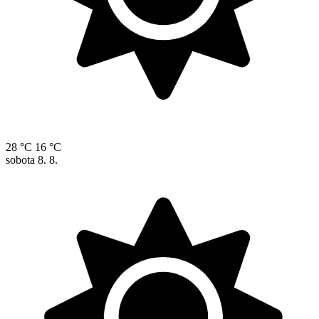
28 °C
16 °C
sobota
8. 8.