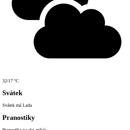
32/17 °C
Svátek
Svátek má
Lada
Pranostiky
Pranostika na akt. měsíc