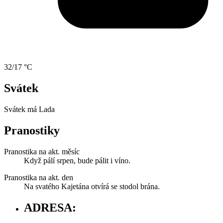
32/17 °C
Svátek
Svátek má
Lada
Pranostiky
Pranostika na akt. měsíc
Když pálí srpen, bude pálit i víno.
Pranostika na akt. den
Na svatého Kajetána otvírá se stodol brána.
ADRESA: