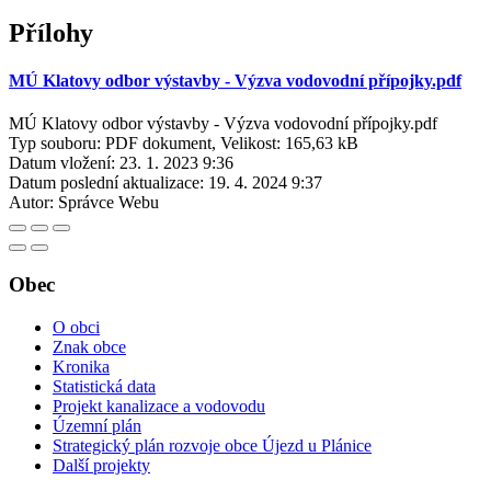
Přílohy
MÚ Klatovy odbor výstavby - Výzva vodovodní přípojky.pdf
MÚ Klatovy odbor výstavby - Výzva vodovodní přípojky.pdf
Typ souboru: PDF dokument, Velikost: 165,63 kB
Datum vložení:
23. 1. 2023 9:36
Datum poslední aktualizace:
19. 4. 2024 9:37
Autor:
Správce Webu
Obec
O obci
Znak obce
Kronika
Statistická data
Projekt kanalizace a vodovodu
Územní plán
Strategický plán rozvoje obce Újezd u Plánice
Další projekty