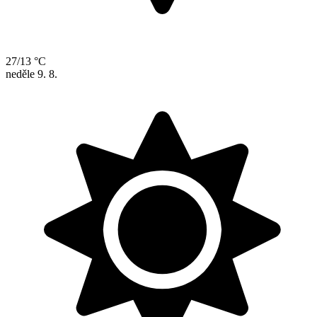
27/13 °C
neděle
9. 8.