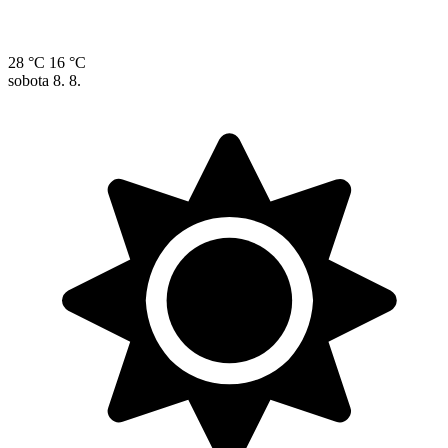
28 °C
16 °C
sobota
8. 8.