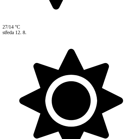
27/14 °C
středa
12. 8.