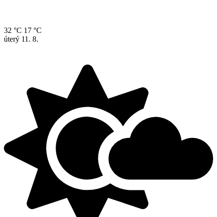
32 °C
17 °C
úterý
11. 8.