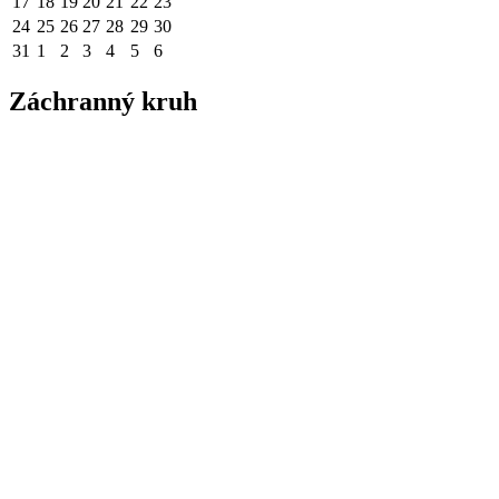
17
18
19
20
21
22
23
24
25
26
27
28
29
30
31
1
2
3
4
5
6
Záchranný kruh