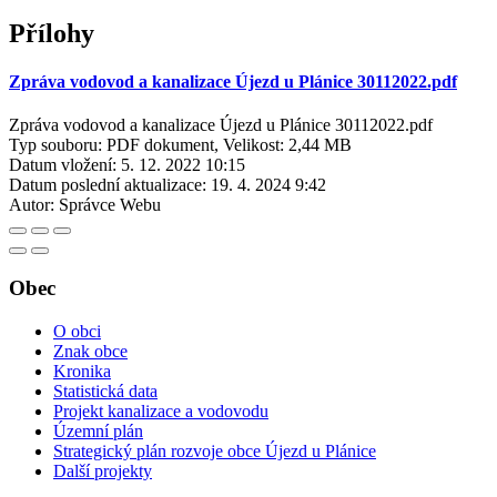
Přílohy
Zpráva vodovod a kanalizace Újezd u Plánice 30112022.pdf
Zpráva vodovod a kanalizace Újezd u Plánice 30112022.pdf
Typ souboru: PDF dokument, Velikost: 2,44 MB
Datum vložení:
5. 12. 2022 10:15
Datum poslední aktualizace:
19. 4. 2024 9:42
Autor:
Správce Webu
Obec
O obci
Znak obce
Kronika
Statistická data
Projekt kanalizace a vodovodu
Územní plán
Strategický plán rozvoje obce Újezd u Plánice
Další projekty