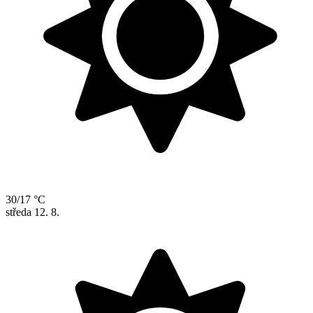
30/17 °C
středa
12. 8.