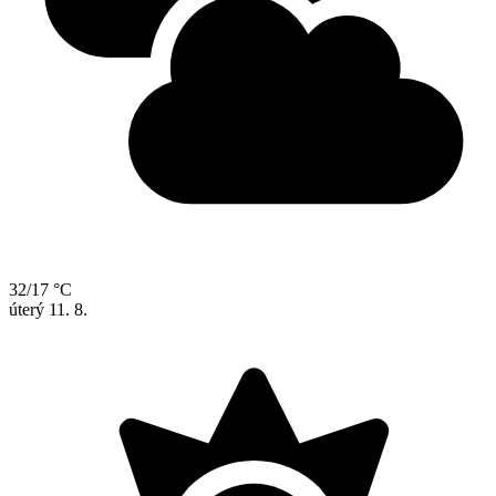
32/17 °C
úterý
11. 8.