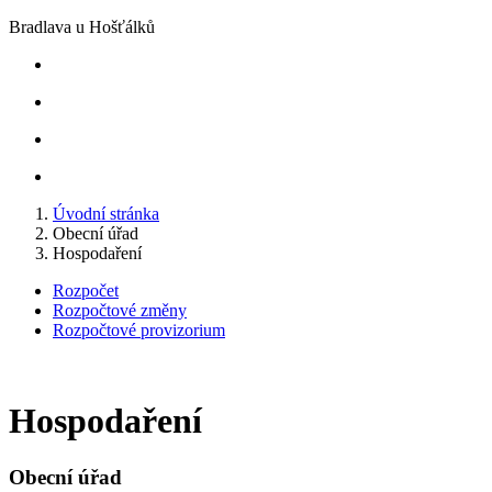
Bradlava u Hošťálků
Úvodní stránka
Obecní úřad
Hospodaření
Rozpočet
Rozpočtové změny
Rozpočtové provizorium
Hospodaření
Obecní úřad