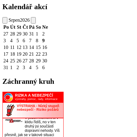
Kalendář akcí
Srpen
2026
Po
Út
St
Čt
Pá
So
Ne
27
28
29
30
31
1
2
3
4
5
6
7
8
9
10
11
12
13
14
15
16
17
18
19
20
21
22
23
24
25
26
27
28
29
30
31
1
2
3
4
5
6
Záchranný kruh