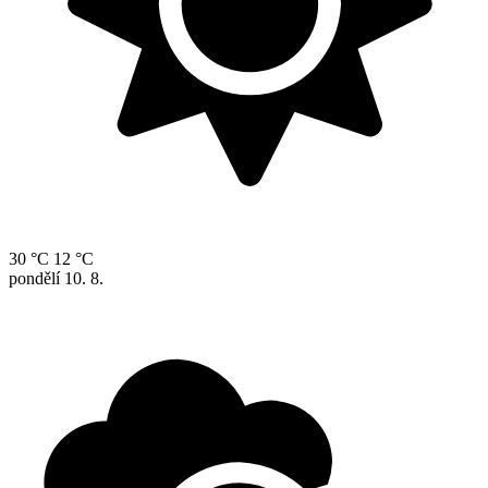
30 °C
12 °C
pondělí
10. 8.