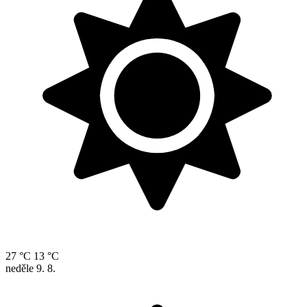
27 °C
13 °C
neděle
9. 8.