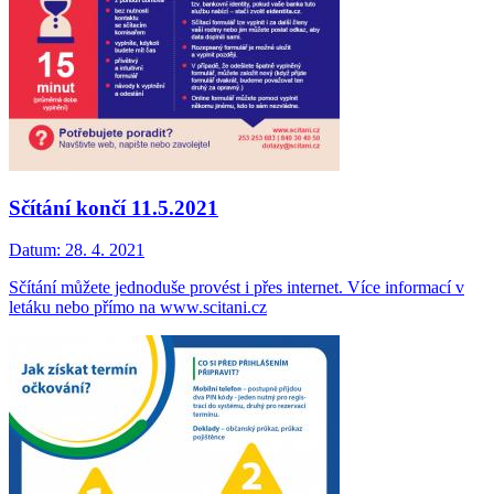
Sčítání končí 11.5.2021
Datum:
28. 4. 2021
Sčítání můžete jednoduše provést i přes internet. Více informací v
letáku nebo přímo na www.scitani.cz